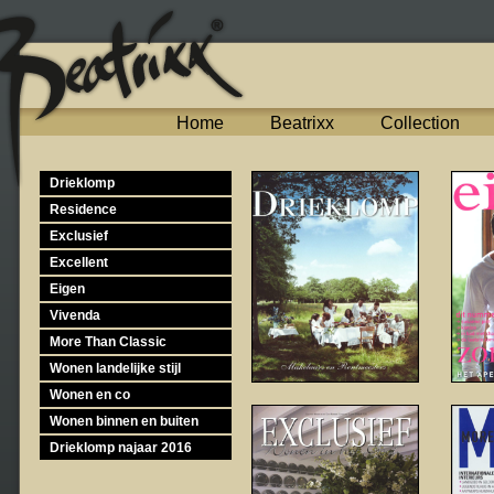
Home
Beatrixx
Collection
Drieklomp
Residence
Exclusief
Excellent
Eigen
Vivenda
More Than Classic
Wonen landelijke stijl
Wonen en co
Wonen binnen en buiten
Drieklomp najaar 2016