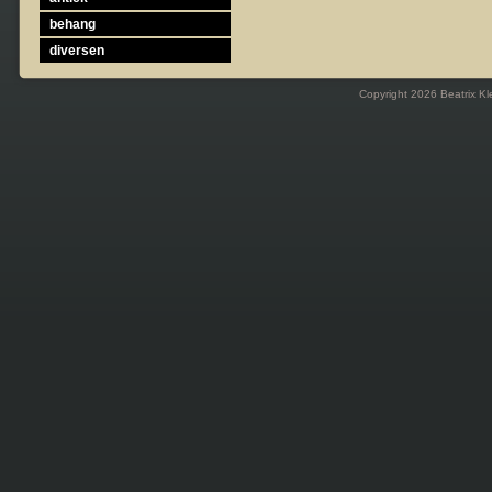
behang
diversen
Copyright 2026 Beatrix Kl