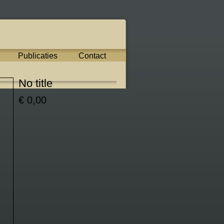
Publicaties
Contact
No title
€ 0,00