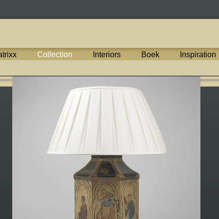
trixx
Collection
Interiors
Boek
Inspiration