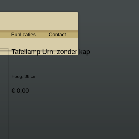
Publicaties
Contact
Tafellamp Urn, zonder kap
Hoog: 38 cm
€ 0,00