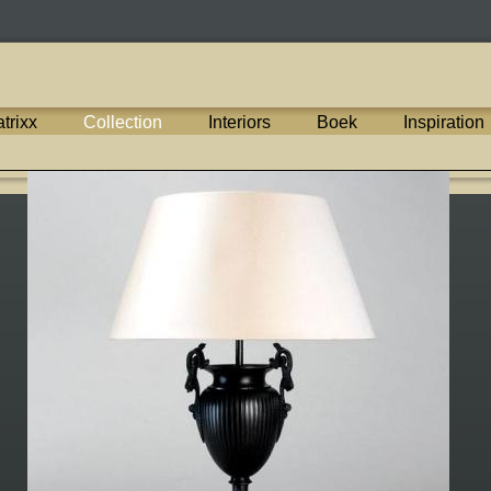
trixx
Collection
Interiors
Boek
Inspiration