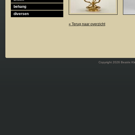
behang
diversen
« Terug naar overzicht
Copyright 2026 Beatrix Kl